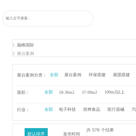
巅峰国际
展台案例
全部
展台案例
环保搭建
展团搭建
展台案例分类：
全部
100m2以上
面积：
18-36m2
37-99m2
全部
电子科技
焙烤食品
医疗器械
汽
行业：
578
共
个结果
默认排序
发布时间