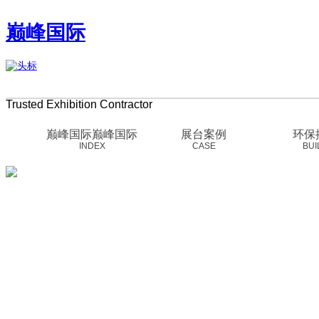
巅峰国际
Trusted Exhibition Contractor
巅峰国际官网-追求健康,你我一起成长
巅峰国际巅峰国际
展台案例
环保
INDEX
CASE
BUI