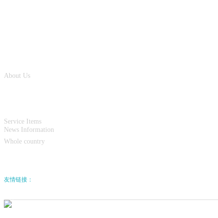
北京展览
上海展览
香港展览
关于巅峰
国际
About Us
服务项目
新闻咨询
巅峰国际
Service Items
全国
News Information
Whole country
关于巅峰国际微信公
众号 0元设计 0元报价
友情链接：
巅峰国际
国际